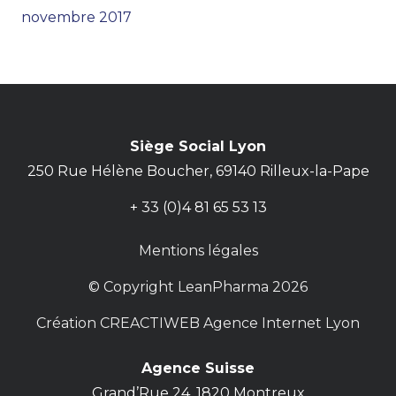
novembre 2017
Siège Social Lyon
250 Rue Hélène Boucher, 69140 Rilleux-la-Pape
+ 33 (0)4 81 65 53 13
Mentions légales
© Copyright LeanPharma 2026
Création CREACTIWEB Agence Internet Lyon
Agence Suisse
Grand’Rue 24 ,1820
Montreux